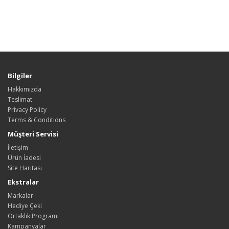
Bilgiler
Hakkımızda
Teslimat
Privacy Policy
Terms & Conditions
Müşteri Servisi
İletişim
Ürün İadesi
Site Haritası
Ekstralar
Markalar
Hediye Çeki
Ortaklık Programı
Kampanyalar